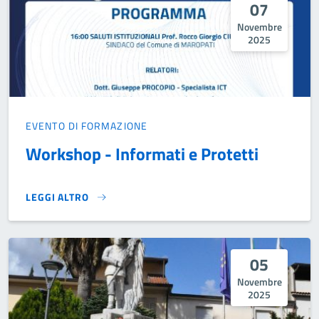
07
Novembre
2025
EVENTO DI FORMAZIONE
Workshop - Informati e Protetti
LEGGI ALTRO
WORKSHOP - INFORMATI E PROTETTI}
05
Novembre
2025