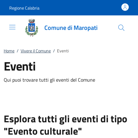
Vai al contenuto
accedi al menu
footer.enter
Regione Calabria
Comune di Maropati
Home
/
Vivere il Comune
/
Eventi
Eventi
Qui puoi trovare tutti gli eventi del Comune
Esplora tutti gli eventi di tipo
"Evento culturale"