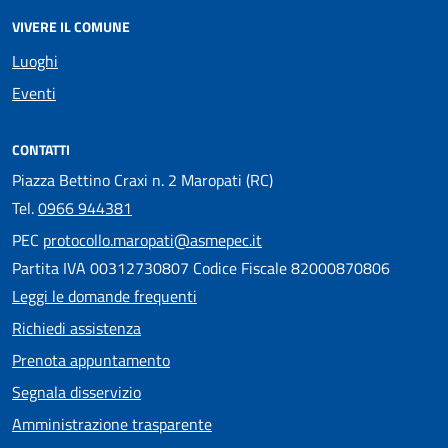
VIVERE IL COMUNE
Luoghi
Eventi
CONTATTI
Piazza Bettino Craxi n. 2 Maropati (RC)
Tel.
0966 944381
PEC
protocollo.maropati@asmepec.it
Partita IVA 00312730807 Codice Fiscale 82000870806
Leggi le domande frequenti
Richiedi assistenza
Prenota appuntamento
Segnala disservizio
Amministrazione trasparente